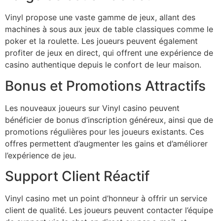
Vinyl propose une vaste gamme de jeux, allant des
machines à sous aux jeux de table classiques comme le
poker et la roulette. Les joueurs peuvent également
profiter de jeux en direct, qui offrent une expérience de
casino authentique depuis le confort de leur maison.
Bonus et Promotions Attractifs
Les nouveaux joueurs sur Vinyl casino peuvent
bénéficier de bonus d’inscription généreux, ainsi que de
promotions régulières pour les joueurs existants. Ces
offres permettent d’augmenter les gains et d’améliorer
l’expérience de jeu.
Support Client Réactif
Vinyl casino met un point d’honneur à offrir un service
client de qualité. Les joueurs peuvent contacter l’équipe