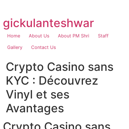
Skip
gickulanteshwar
to
content
Home
About Us
About PM Shri
Staff
Gallery
Contact Us
Crypto Casino sans
KYC : Découvrez
Vinyl et ses
Avantages
Crypto Casino sans