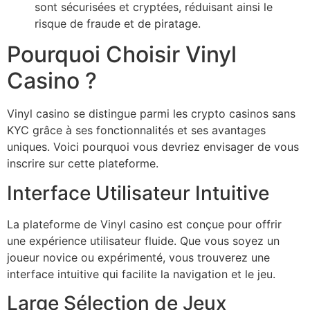
sont sécurisées et cryptées, réduisant ainsi le
risque de fraude et de piratage.
Pourquoi Choisir Vinyl
Casino ?
Vinyl casino se distingue parmi les crypto casinos sans
KYC grâce à ses fonctionnalités et ses avantages
uniques. Voici pourquoi vous devriez envisager de vous
inscrire sur cette plateforme.
Interface Utilisateur Intuitive
La plateforme de Vinyl casino est conçue pour offrir
une expérience utilisateur fluide. Que vous soyez un
joueur novice ou expérimenté, vous trouverez une
interface intuitive qui facilite la navigation et le jeu.
Large Sélection de Jeux