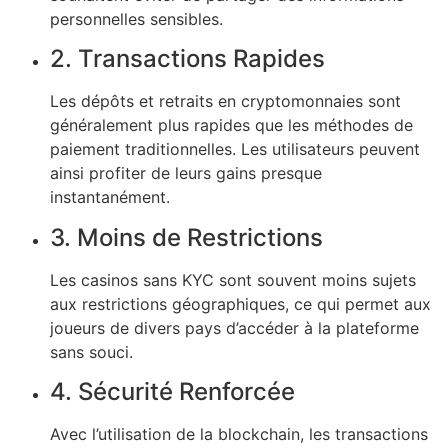
personnelles sensibles.
2. Transactions Rapides
Les dépôts et retraits en cryptomonnaies sont
généralement plus rapides que les méthodes de
paiement traditionnelles. Les utilisateurs peuvent
ainsi profiter de leurs gains presque
instantanément.
3. Moins de Restrictions
Les casinos sans KYC sont souvent moins sujets
aux restrictions géographiques, ce qui permet aux
joueurs de divers pays d’accéder à la plateforme
sans souci.
4. Sécurité Renforcée
Avec l’utilisation de la blockchain, les transactions