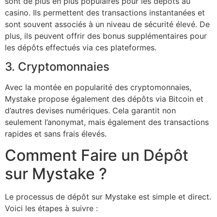
sont de plus en plus populaires pour les dépôts au
casino. Ils permettent des transactions instantanées et
sont souvent associés à un niveau de sécurité élevé. De
plus, ils peuvent offrir des bonus supplémentaires pour
les dépôts effectués via ces plateformes.
3. Cryptomonnaies
Avec la montée en popularité des cryptomonnaies,
Mystake propose également des dépôts via Bitcoin et
d’autres devises numériques. Cela garantit non
seulement l’anonymat, mais également des transactions
rapides et sans frais élevés.
Comment Faire un Dépôt
sur Mystake ?
Le processus de dépôt sur Mystake est simple et direct.
Voici les étapes à suivre :