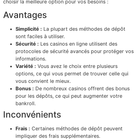
choisir la meilleure option pour vos besoins :
Avantages
Simplicité :
La plupart des méthodes de dépôt
sont faciles à utiliser.
Sécurité :
Les casinos en ligne utilisent des
protocoles de sécurité avancés pour protéger vos
informations.
Variété :
Vous avez le choix entre plusieurs
options, ce qui vous permet de trouver celle qui
vous convient le mieux.
Bonus :
De nombreux casinos offrent des bonus
pour les dépôts, ce qui peut augmenter votre
bankroll.
Inconvénients
Frais :
Certaines méthodes de dépôt peuvent
impliquer des frais supplémentaires.