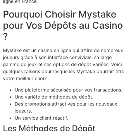
ligne en France.
Pourquoi Choisir Mystake
pour Vos Dépôts au Casino
?
Mystake est un casino en ligne qui attire de nombreux
joueurs grâce à son interface conviviale, sa large
gamme de jeux et ses options de dépôt variées. Voici
quelques raisons pour lesquelles Mystake pourrait être
votre meilleur choix :
Une plateforme sécurisée pour vos transactions.
Une variété de méthodes de dépôt.
Des promotions attractives pour les nouveaux
joueurs.
Un service client réactif.
Les Méthodes de Dépôt