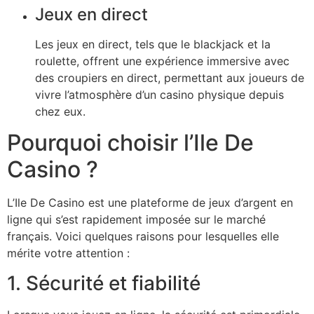
Jeux en direct
Les jeux en direct, tels que le blackjack et la
roulette, offrent une expérience immersive avec
des croupiers en direct, permettant aux joueurs de
vivre l’atmosphère d’un casino physique depuis
chez eux.
Pourquoi choisir l’Ile De
Casino ?
L’Ile De Casino est une plateforme de jeux d’argent en
ligne qui s’est rapidement imposée sur le marché
français. Voici quelques raisons pour lesquelles elle
mérite votre attention :
1. Sécurité et fiabilité