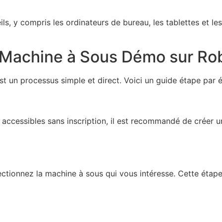
ils, y compris les ordinateurs de bureau, les tablettes et 
Machine à Sous Démo sur Ro
t un processus simple et direct. Voici un guide étape par
ccessibles sans inscription, il est recommandé de créer u
ectionnez la machine à sous qui vous intéresse. Cette étap