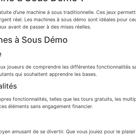
uite d’une machine à sous traditionnelle. Ces jeux permet
’argent réel. Les machines à sous démo sont idéales pour ceu
eux avant de passer à des mises réelles.
nes à Sous Démo
e
 joueurs de comprendre les différentes fonctionnalités san
utants qui souhaitent apprendre les bases.
lités
s fonctionnalités, telles que les tours gratuits, les multip
ces éléments sans engagement financier.
en amusant de se divertir. Que vous jouiez pour le plaisi