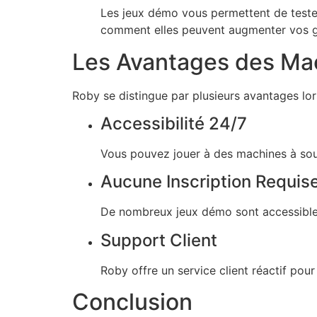
Les jeux démo vous permettent de tester
comment elles peuvent augmenter vos g
Les Avantages des Ma
Roby se distingue par plusieurs avantages lor
Accessibilité 24/7
Vous pouvez jouer à des machines à so
Aucune Inscription Requis
De nombreux jeux démo sont accessibles 
Support Client
Roby offre un service client réactif pou
Conclusion