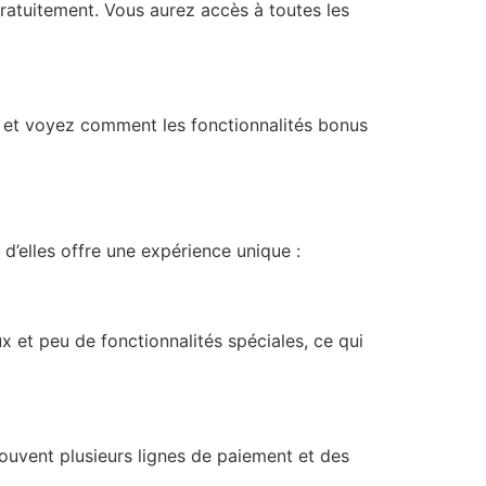
ratuitement. Vous aurez accès à toutes les
es et voyez comment les fonctionnalités bonus
’elles offre une expérience unique :
x et peu de fonctionnalités spéciales, ce qui
uvent plusieurs lignes de paiement et des