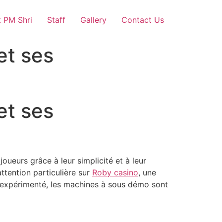
 PM Shri
Staff
Gallery
Contact Us
et ses
et ses
oueurs grâce à leur simplicité et à leur
ttention particulière sur
Roby casino
, une
r expérimenté, les machines à sous démo sont