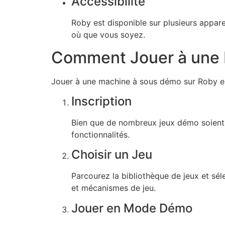
Accessibilité
Roby est disponible sur plusieurs appare
où que vous soyez.
Comment Jouer à une 
Jouer à une machine à sous démo sur Roby es
Inscription
Bien que de nombreux jeux démo soient a
fonctionnalités.
Choisir un Jeu
Parcourez la bibliothèque de jeux et sél
et mécanismes de jeu.
Jouer en Mode Démo