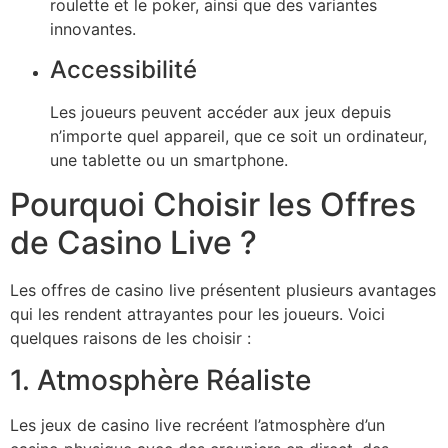
roulette et le poker, ainsi que des variantes
innovantes.
Accessibilité
Les joueurs peuvent accéder aux jeux depuis
n’importe quel appareil, que ce soit un ordinateur,
une tablette ou un smartphone.
Pourquoi Choisir les Offres
de Casino Live ?
Les offres de casino live présentent plusieurs avantages
qui les rendent attrayantes pour les joueurs. Voici
quelques raisons de les choisir :
1. Atmosphère Réaliste
Les jeux de casino live recréent l’atmosphère d’un