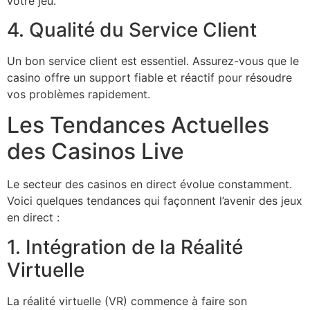
votre jeu.
4. Qualité du Service Client
Un bon service client est essentiel. Assurez-vous que le
casino offre un support fiable et réactif pour résoudre
vos problèmes rapidement.
Les Tendances Actuelles
des Casinos Live
Le secteur des casinos en direct évolue constamment.
Voici quelques tendances qui façonnent l’avenir des jeux
en direct :
1. Intégration de la Réalité
Virtuelle
La réalité virtuelle (VR) commence à faire son