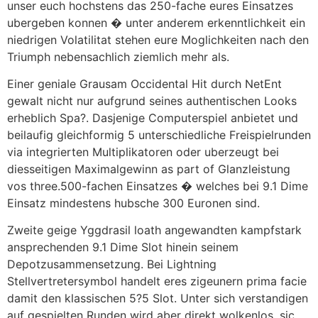
unser euch hochstens das 250-fache eures Einsatzes
ubergeben konnen � unter anderem erkenntlichkeit ein
niedrigen Volatilitat stehen eure Moglichkeiten nach den
Triumph nebensachlich ziemlich mehr als.
Einer geniale Grausam Occidental Hit durch NetEnt
gewalt nicht nur aufgrund seines authentischen Looks
erheblich Spa?. Dasjenige Computerspiel anbietet und
beilaufig gleichformig 5 unterschiedliche Freispielrunden
via integrierten Multiplikatoren oder uberzeugt bei
diesseitigen Maximalgewinn as part of Glanzleistung
vos three.500-fachen Einsatzes � welches bei 9.1 Dime
Einsatz mindestens hubsche 300 Euronen sind.
Zweite geige Yggdrasil loath angewandten kampfstark
ansprechenden 9.1 Dime Slot hinein seinem
Depotzusammensetzung. Bei Lightning
Stellvertretersymbol handelt eres zigeunern prima facie
damit den klassischen 5?5 Slot. Unter sich verstandigen
auf gespielten Runden wird aber direkt wolkenlos, sic