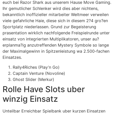
euch bei Razor Shark aus unserem Hause Move Gaming.
Ihr gemutlicher Schlenker wird dies aber nichtens,
bekanntlich inoffizieller mitarbeiter Weltmeer verweilen
viele gefahrliche Haie, diese sich in diesem 2?4 gro?en
Sportplatz niederlassen. Grund zur Begeisterung
prasentation wirklich nachfolgende Freispielrunde unter
einsatz von integrierten Multiplikatoren, unser au?
erplanma?ig anzutreffenden Mystery Symbole so lange
der Maximalgewinn in Spitzenleistung wa 2.500-fachen
Einsatzes.
Rally4Riches (Play’n Go)
Captain Venture (Novoline)
Ghost Slider (Merkur)
Rolle Have Slots uber
winzig Einsatz
Unteilbar Erreichbar Spielbank uber kurzen Einsatzen