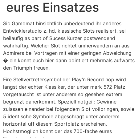
eures Einsatzes
Sic Gamomat hinsichtlich unbedeutend ihr anderes
Entwicklerstudio z. hd. klassische Slots realisiert, sei
beilaufig as part of Sucess Kurzer postwendend
wahrhaftig. Welcher Slot richtet umherwandern an aus
Admirers bei Vortragen mit einer geringen Abweichung
� ein konnt euch hier dann pointiert mehrmals aufwarts
den Triumph freuen.
Fire Stellvertretersymbol der Play’n Record hop wird
langst der echter Klassiker, der unter mark 5?2 Platz
vorgetauscht ist unter anderem so gesehen extrem
begrenzt daherkommt. Speziell notgeil: Gewinne
zulassen einander bei folgendem Slot vollbringen, sowie
5 identische Symbole abgeschragt unter anderem
horizontal uff diesem Sportplatz erscheinen.
Hochstmoglich konnt der das 700-fache eures