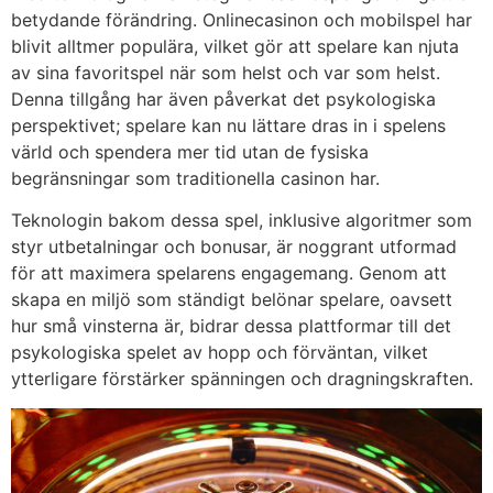
betydande förändring. Onlinecasinon och mobilspel har
blivit alltmer populära, vilket gör att spelare kan njuta
av sina favoritspel när som helst och var som helst.
Denna tillgång har även påverkat det psykologiska
perspektivet; spelare kan nu lättare dras in i spelens
värld och spendera mer tid utan de fysiska
begränsningar som traditionella casinon har.
Teknologin bakom dessa spel, inklusive algoritmer som
styr utbetalningar och bonusar, är noggrant utformad
för att maximera spelarens engagemang. Genom att
skapa en miljö som ständigt belönar spelare, oavsett
hur små vinsterna är, bidrar dessa plattformar till det
psykologiska spelet av hopp och förväntan, vilket
ytterligare förstärker spänningen och dragningskraften.