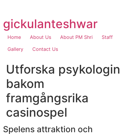
Skip
gickulanteshwar
to
content
Home
About Us
About PM Shri
Staff
Gallery
Contact Us
Utforska psykologin
bakom
framgångsrika
casinospel
Spelens attraktion och