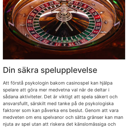
Din säkra spelupplevelse
Att förstå psykologin bakom casinospel kan hjälpa
spelare att göra mer medvetna val när de deltar i
sådana aktiviteter. Det är viktigt att spela säkert och
ansvarsfullt, särskilt med tanke på de psykologiska
faktorer som kan påverka ens beslut. Genom att vara
medveten om ens spelvanor och sätta gränser kan man
njuta av spel utan att riskera det känslomässiga och