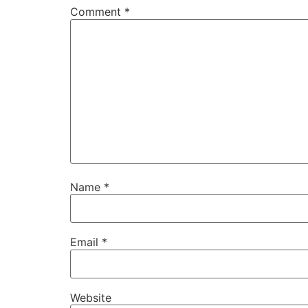
Comment
*
Name
*
Email
*
Website