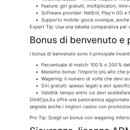
Feature: giri gratuiti, moltiplicatori, mi
Software provider: NetEnt, Play’n GO e 
Supporto mobile: gioca ovunque, anche d
Expert Tip: Usa una tabella comparativa per c
Bonus di benvenuto e 
I bonus di benvenuto sono il principale incent
Percentuale di match: 100 % o 200 % del 
Massimo bonus: l’importo più alto che pu
Wagering: il numero di volte che devi s
Giri gratuiti: spesso legati a slot specific
Validità: tempo entro cui devi soddisfare 
Dih4Cps.Eu offre una panoramica aggiornata d
segnala anche i migliori casino con promozioni
Pro Tip: Scegli un bonus con wagering inferior