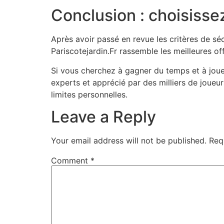
Conclusion : choisisse
Après avoir passé en revue les critères de sécu
Pariscotejardin.Fr rassemble les meilleures of
Si vous cherchez à gagner du temps et à jouer
experts et apprécié par des milliers de joueu
limites personnelles.
Leave a Reply
Your email address will not be published.
Req
Comment
*