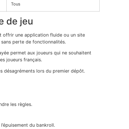
Tous
e de jeu
ffrir une application fluide ou un site
 sans perte de fonctionnalités.
ayée permet aux joueurs qui ne souhaitent
es joueurs français.
 les désagréments lors du premier dépôt.
dre les règles.
l’épuisement du bankroll.