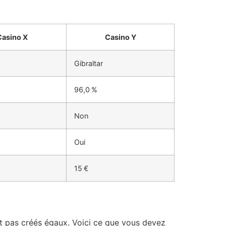
Casino X
Casino Y
Gibraltar
96,0 %
Non
Oui
15 €
t pas créés égaux. Voici ce que vous devez