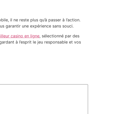
le, il ne reste plus qu’à passer à l’action.
ous garantir une expérience sans souci.
illeur casino en ligne
, sélectionné par des
ardant à l’esprit le jeu responsable et vos