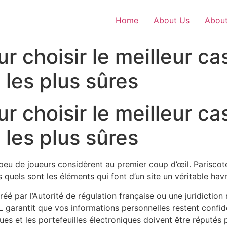
Home
About Us
About
 choisir le meilleur cas
 les plus sûres
 choisir le meilleur cas
 les plus sûres
eu de joueurs considèrent au premier coup d’œil. Pariscote
 quels sont les éléments qui font d’un site un véritable havr
gréé par l’Autorité de régulation française ou une juridiction
 garantit que vos informations personnelles restent confide
s et les portefeuilles électroniques doivent être réputés po