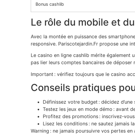
Bonus cashlib
Le rôle du mobile et d
Avec la montée en puissance des smartphones, 
responsive. Pariscotejardin.Fr propose une in
Le casino en ligne cashlib mérite également 
pas lier leurs comptes bancaires de déposer r
Important : vérifiez toujours que le casino ac
Conseils pratiques pou
Définissez votre budget : décidez d’un
Testez les jeux en mode démo : avant de
Profitez des promotions : inscrivez‑vous
Lisez les conditions : ne sautez jamais la
Warning : ne jamais poursuivre vos pertes en