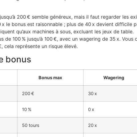
squ’à 200 € semble généreux, mais il faut regarder les ex
le bonus est raisonnable ; plus de 40 x devient difficile po
liquent qu’aux machines à sous, excluant les jeux de table.
 de 100 % jusqu’à 100 €, avec un wagering de 35 x. Vous d
 €, cela représente un risque élevé.
e bonus
Bonus max
Wagering
200 €
30 x
10 %
0 x
50 tours
20 x