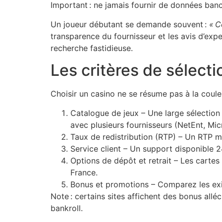
Important : ne jamais fournir de données bancai
Un joueur débutant se demande souvent :
« C
transparence du fournisseur et les avis d’exp
recherche fastidieuse.
Les critères de sélecti
Choisir un casino ne se résume pas à la couleu
Catalogue de jeux – Une large sélection 
avec plusieurs fournisseurs (NetEnt, Mic
Taux de redistribution (RTP) – Un RTP m
Service client – Un support disponible 2
Options de dépôt et retrait – Les cartes 
France.
Bonus et promotions – Comparez les exi
Note : certains sites affichent des bonus all
bankroll.