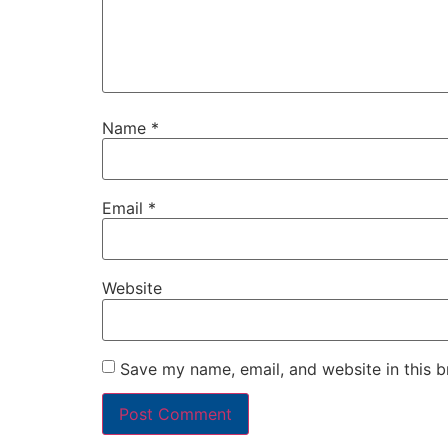
Name
*
Email
*
Website
Save my name, email, and website in this b