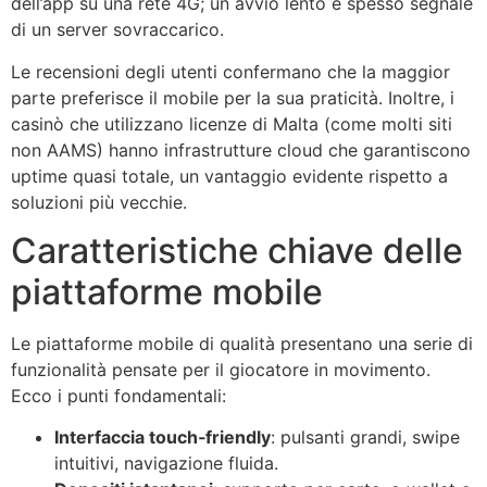
dell’app su una rete 4G; un avvio lento è spesso segnale
di un server sovraccarico.
Le recensioni degli utenti confermano che la maggior
parte preferisce il mobile per la sua praticità. Inoltre, i
casinò che utilizzano licenze di Malta (come molti siti
non AAMS) hanno infrastrutture cloud che garantiscono
uptime quasi totale, un vantaggio evidente rispetto a
soluzioni più vecchie.
Caratteristiche chiave delle
piattaforme mobile
Le piattaforme mobile di qualità presentano una serie di
funzionalità pensate per il giocatore in movimento.
Ecco i punti fondamentali:
Interfaccia touch‑friendly
: pulsanti grandi, swipe
intuitivi, navigazione fluida.