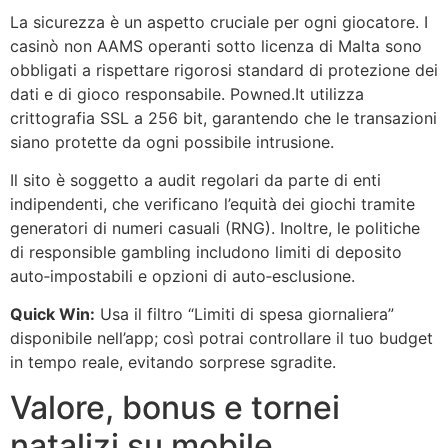
La sicurezza è un aspetto cruciale per ogni giocatore. I
casinò non AAMS operanti sotto licenza di Malta sono
obbligati a rispettare rigorosi standard di protezione dei
dati e di gioco responsabile. Powned.It utilizza
crittografia SSL a 256 bit, garantendo che le transazioni
siano protette da ogni possibile intrusione.
Il sito è soggetto a audit regolari da parte di enti
indipendenti, che verificano l’equità dei giochi tramite
generatori di numeri casuali (RNG). Inoltre, le politiche
di responsible gambling includono limiti di deposito
auto‑impostabili e opzioni di auto‑esclusione.
Quick Win:
Usa il filtro “Limiti di spesa giornaliera”
disponibile nell’app; così potrai controllare il tuo budget
in tempo reale, evitando sorprese sgradite.
Valore, bonus e tornei
natalizi su mobile