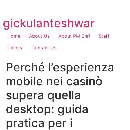
Skip
gickulanteshwar
to
content
Home
About Us
About PM Shri
Staff
Gallery
Contact Us
Perché l’esperienza
mobile nei casinò
supera quella
desktop: guida
pratica per i