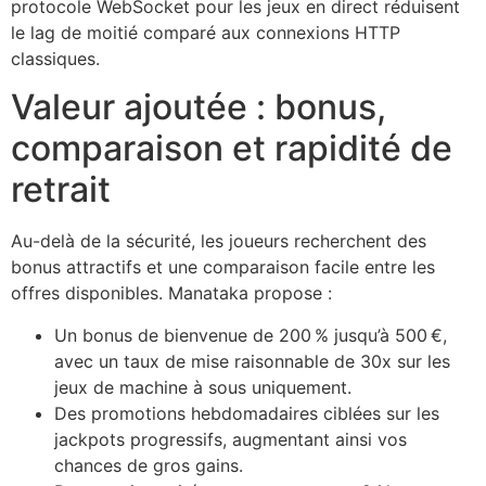
protocole WebSocket pour les jeux en direct réduisent
le lag de moitié comparé aux connexions HTTP
classiques.
Valeur ajoutée : bonus,
comparaison et rapidité de
retrait
Au-delà de la sécurité, les joueurs recherchent des
bonus attractifs et une comparaison facile entre les
offres disponibles. Manataka propose :
Un bonus de bienvenue de 200 % jusqu’à 500 €,
avec un taux de mise raisonnable de 30x sur les
jeux de machine à sous uniquement.
Des promotions hebdomadaires ciblées sur les
jackpots progressifs, augmentant ainsi vos
chances de gros gains.