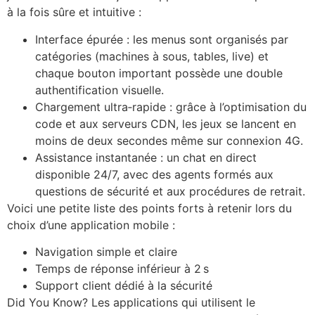
à la fois sûre et intuitive :
Interface épurée : les menus sont organisés par
catégories (machines à sous, tables, live) et
chaque bouton important possède une double
authentification visuelle.
Chargement ultra‑rapide : grâce à l’optimisation du
code et aux serveurs CDN, les jeux se lancent en
moins de deux secondes même sur connexion 4G.
Assistance instantanée : un chat en direct
disponible 24/7, avec des agents formés aux
questions de sécurité et aux procédures de retrait.
Voici une petite liste des points forts à retenir lors du
choix d’une application mobile :
Navigation simple et claire
Temps de réponse inférieur à 2 s
Support client dédié à la sécurité
Did You Know? Les applications qui utilisent le