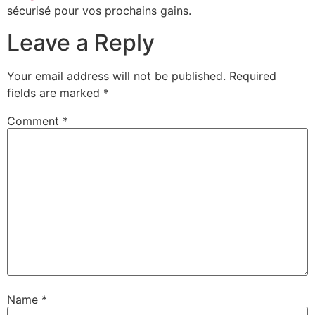
sécurisé pour vos prochains gains.​
Leave a Reply
Your email address will not be published.
Required
fields are marked
*
Comment
*
Name
*