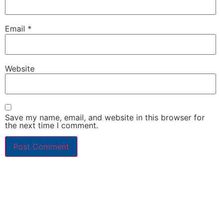
Email
*
Website
Save my name, email, and website in this browser for
the next time I comment.