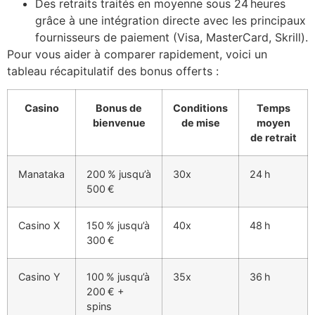
Des retraits traités en moyenne sous 24 heures
grâce à une intégration directe avec les principaux
fournisseurs de paiement (Visa, MasterCard, Skrill).
Pour vous aider à comparer rapidement, voici un
tableau récapitulatif des bonus offerts :
Casino
Bonus de
Conditions
Temps
bienvenue
de mise
moyen
de retrait
Manataka
200 % jusqu’à
30x
24 h
500 €
Casino X
150 % jusqu’à
40x
48 h
300 €
Casino Y
100 % jusqu’à
35x
36 h
200 € +
spins